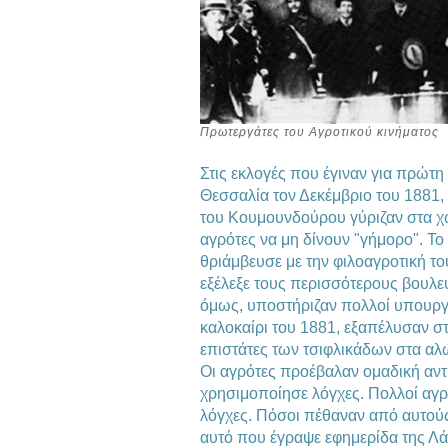
Πρωτεργάτες του Αγροτικού κινήματος
Στις εκλογές που έγιναν για πρώτ
Θεσσαλία τον Δεκέμβριο του 1881,
του Κουμουνδούρου γύριζαν στα χ
αγρότες να μη δίνουν "γήμορο". 
θριάμβευσε με την φιλοαγροτική το
εξέλεξε τους περισσότερους βουλε
όμως, υποστήριζαν πολλοί υπουργο
καλοκαίρι του 1881, εξαπέλυσαν σ
επιστάτες των τσιφλικάδων στα αλ
Οι αγρότες προέβαλαν ομαδική αντ
χρησιμοποίησε λόγχες. Πολλοί αγρ
λόγχες. Πόσοι πέθαναν από αυτούς
αυτό που έγραψε εφημερίδα της Λάρ