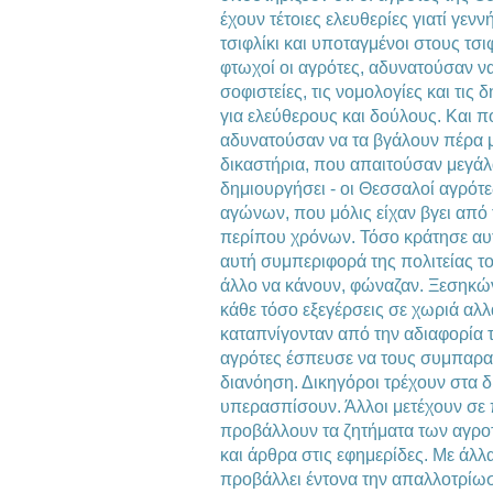
έχουν τέτοιες ελευθερίες γιατί γενν
τσιφλίκι και υποταγμένοι στους τσι
φτωχοί οι αγρότες, αδυνατούσαν να
σοφιστείες, τις νομολογίες και τις
για ελεύθερους και δούλους. Και 
αδυνατούσαν να τα βγάλουν πέρα μ
δικαστήρια, που απαιτούσαν μεγάλα
δημιουργήσει - οι Θεσσαλοί αγρότ
αγώνων, που μόλις είχαν βγει από
περίπου χρόνων. Τόσο κράτησε αυ
αυτή συμπεριφορά της πολιτείας του
άλλο να κάνουν, φώναζαν. Ξεσηκώ
κάθε τόσο εξεγέρσεις σε χωριά αλλ
καταπνίγονταν από την αδιαφορία 
αγρότες έσπευσε να τους συμπαρα
διανόηση. Δικηγόροι τρέχουν στα δ
υπερασπίσουν. Άλλοι μετέχουν σε 
προβάλλουν τα ζητήματα των αγροτ
και άρθρα στις εφημερίδες. Με άλλ
προβάλλει έντονα την απαλλοτρίω