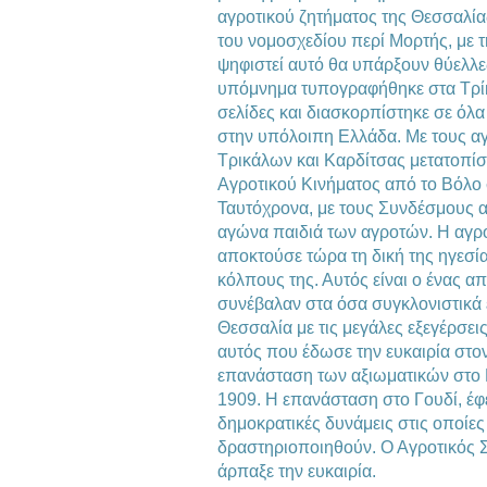
αγροτικού ζητήματος της Θεσσαλία
του νομοσχεδίου περί Μορτής, με 
ψηφιστεί αυτό θα υπάρξουν θύελλε
υπόμνημα τυπογραφήθηκε στα Τρίκ
σελίδες και διασκορπίστηκε σε όλα
στην υπόλοιπη Ελλάδα. Με τους α
Τρικάλων και Καρδίτσας μετατοπίσ
Αγροτικού Κινήματος από το Βόλο 
Ταυτόχρονα, με τους Συνδέσμους α
αγώνα παιδιά των αγροτών. Η αγρο
αποκτούσε τώρα τη δική της ηγεσί
κόλπους της. Αυτός είναι ο ένας 
συνέβαλαν στα όσα συγκλονιστικά
Θεσσαλία με τις μεγάλες εξεγέρσει
αυτός που έδωσε την ευκαιρία στον
επανάσταση των αξιωματικών στο 
1909. Η επανάσταση στο Γουδί, έφ
δημοκρατικές δυνάμεις στις οποίες
δραστηριοποιηθούν. Ο Αγροτικός 
άρπαξε την ευκαιρία.