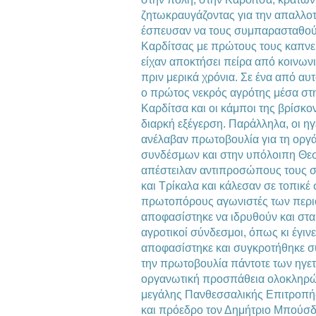
ζητωκραυγάζοντας για την απαλλο
έσπευσαν να τους συμπαρασταθούν 
Καρδίτσας με πρώτους τους καπνε
είχαν αποκτήσει πείρα από κοινων
πριν μερικά χρόνια. Σε ένα από αυ
ο πρώτος νεκρός αγρότης μέσα στη
Καρδίτσα και οι κάμποι της βρίσκον
διαρκή εξέγερση. Παράλληλα, οι ηγ
ανέλαβαν πρωτοβουλία για τη οργ
συνδέσμων και στην υπόλοιπη Θεσ
απέστειλαν αντιπροσώπους τους σ
και Τρίκαλα και κάλεσαν σε τοπικέ
πρωτοπόρους αγωνιστές των περιο
αποφασίστηκε να ιδρυθούν και στα
αγροτικοί σύνδεσμοι, όπως κι έγινε
αποφασίστηκε και συγκροτήθηκε συλ
την πρωτοβουλία πάντοτε των ηγε
οργανωτική προσπάθεια ολοκληρώ
μεγάλης Πανθεσσαλικής Επιτροπής
και πρόεδρο τον Δημήτριο Μπούσδ