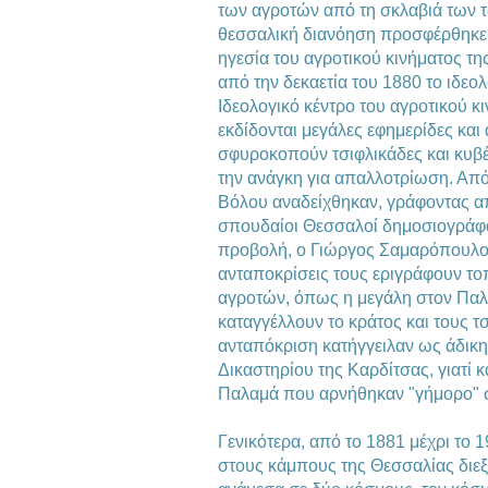
των αγροτών από τη σκλαβιά των τ
θεσσαλική διανόηση προσφέρθηκε κ
ηγεσία του αγροτικού κινήματος τ
από την δεκαετία του 1880 το ιδεο
Ιδεολογικό κέντρο του αγροτικού κι
εκδίδονται μεγάλες εφημερίδες και 
σφυροκοπούν τσιφλικάδες και κυβ
την ανάγκη για απαλλοτρίωση. Από 
Βόλου αναδείχθηκαν, γράφοντας απ
σπουδαίοι Θεσσαλοί δημοσιογράφο
προβολή, ο Γιώργος Σαμαρόπουλος
ανταποκρίσεις τους εριγράφουν τοπ
αγροτών, όπως η μεγάλη στον Παλα
καταγγέλλουν το κράτος και τους τσ
ανταπόκριση κατήγγειλαν ως άδικ
Δικαστηρίου της Καρδίτσας, γιατί 
Παλαμά που αρνήθηκαν "γήμορο" σ
Γενικότερα, από το 1881 μέχρι το 1
στους κάμπους της Θεσσαλίας διεξ