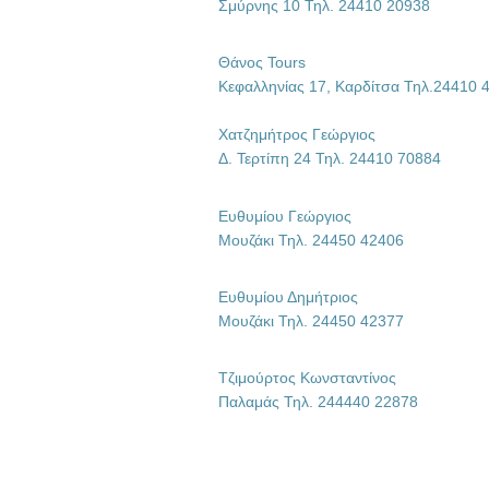
Σμύρνης 10 Τηλ. 24410 20938
Θάνος Tours
Κεφαλληνίας 17, Καρδίτσα Τηλ.
24410 
Χατζημήτρος Γεώργιος
Δ. Τερτίπη 24 Τηλ. 24410 70884
Ευθυμίου Γεώργιος
Μουζάκι Τηλ. 24450 42406
Ευθυμίου Δημήτριος
Μουζάκι Τηλ. 24450 42377
Τζιμούρτος Κωνσταντίνος
Παλαμάς Τηλ. 244440 22878