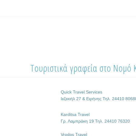
Τουριστικά γραφεία στο Νομό 
Quick Travel Services
Ιεζεκιήλ 27 & Ειρήνης Τηλ. 24410 806
Karditsa Travel
Γρ. Λαμπράκη 19 Τηλ. 24410 76320
Vrodos Travel