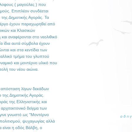
λοφους ( μαγούλες ) που
σμούς. Επιπλέον συνδέεται
 της Δημοτικής Αγοράς. Τα
ο έργο έχουν παραχωρηθεί από
ρικών και Κλασικών
και αναφέρονται στο νεολιθικό
Τα ίδια αυτά σύμβολα έχουν
νται και στα κεντίδια των
ταλλικό τμήμα του γλυπτού
υναμικό και μοντέρνο υλικό που
ατολή του νέου αιώνα.
σε απόσταση λίγων δεκάδων
ο της Δημοτικής Αγοράς.
ράς της Ελληνιστικής και
αρχιτεκτονικό δείγμα των
γινε γνωστό ως "Μοντέρνο
 πολιτισμού, ψυχαγωγίας αλλά
 είναι η οδός Βάλβη, ο