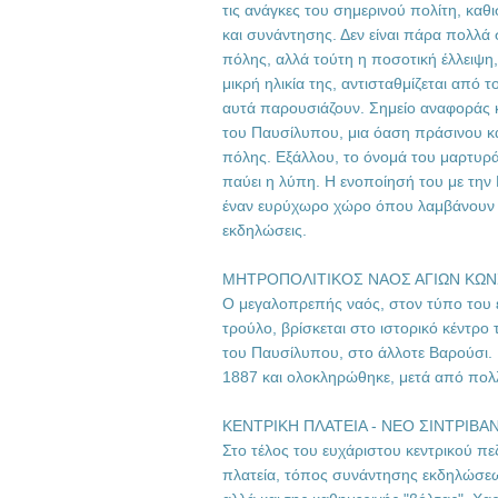
τις ανάγκες του σημερινού πολίτη, κα
και συνάντησης. Δεν είναι πάρα πολλά 
πόλης, αλλά τούτη η ποσοτική έλλειψη,
μικρή ηλικία της, αντισταθμίζεται από τ
αυτά παρουσιάζουν. Σημείο αναφοράς κ
του Παυσίλυπου, μια όαση πράσινου κα
πόλης. Εξάλλου, το όνομά του μαρτυρά
παύει η λύπη. Η ενοποίησή του με την
έναν ευρύχωρο χώρο όπου λαμβάνουν μ
εκδηλώσεις.
ΜΗΤΡΟΠΟΛΙΤΙΚΟΣ ΝΑΟΣ ΑΓΙΩΝ ΚΩΝ
Ο μεγαλοπρεπής ναός, στον τύπο του 
τρούλο, βρίσκεται στο ιστορικό κέντρο
του Παυσίλυπου, στο άλλοτε Βαρούσι. 
1887 και ολοκληρώθηκε, μετά από πολλέ
ΚΕΝΤΡΙΚΗ ΠΛΑΤΕΙΑ - NEO ΣΙΝΤΡΙΒΑΝ
Στο τέλος του ευχάριστου κεντρικού πε
πλατεία, τόπος συνάντησης εκδηλώσε