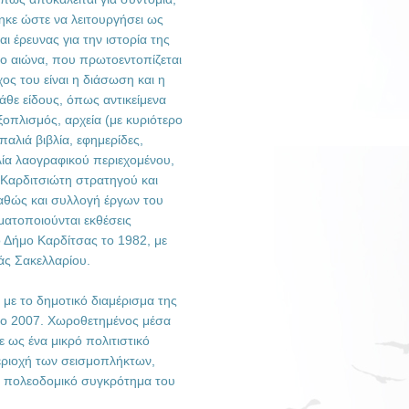
τηκε ώστε να λειτουργήσει ως
ι έρευνας για την ιστορία της
5ο αιώνα, που πρωτοεντοπίζεται
ος του είναι η διάσωση και η
άθε είδους, όπως αντικείμενα
οπλισμός, αρχεία (με κυριότερο
παλιά βιβλία, εφημερίδες,
βλία λαογραφικού περιεχομένου,
υ Καρδιτσιώτη στρατηγού και
θώς και συλλογή έργων του
ατοποιούνται εκθέσεις
 Δήμο Καρδίτσας το 1982, με
ς Σακελλαρίου.
 με το δημοτικό διαμέρισμα της
 το 2007. Χωροθετημένος μέσα
 ως ένα μικρό πολιτιστικό
εριοχή των σεισμοπλήκτων,
ο πολεοδομικό συγκρότημα του